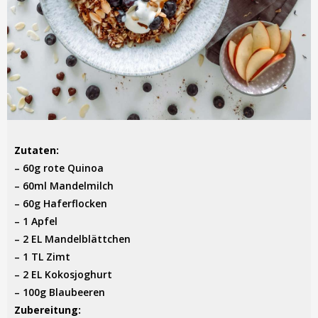
Zutaten:
– 60g rote Quinoa
– 60ml Mandelmilch
– 60g Haferflocken
– 1 Apfel
– 2 EL Mandelblättchen
– 1 TL Zimt
– 2 EL Kokosjoghurt
– 100g Blaubeeren
Zubereitung: